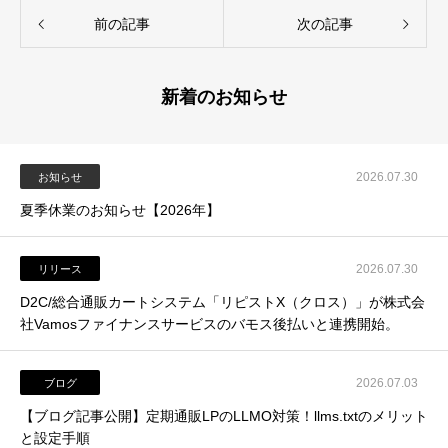
前の記事
次の記事
新着のお知らせ
2026.07.30
お知らせ
夏季休業のお知らせ【2026年】
2026.07.30
リリース
D2C/総合通販カートシステム「リピストX（クロス）」が株式会
社Vamosファイナンスサービスのバモス後払いと連携開始。
2026.07.03
ブログ
【ブログ記事公開】定期通販LPのLLMO対策！llms.txtのメリット
と設定手順