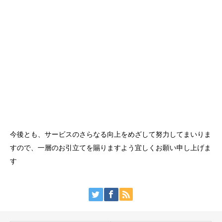
今後とも、サービスのさらなる向上をめざして努力してまいりま
すので、一層のお引立てを賜りますよう宜しくお願い申し上げま
す