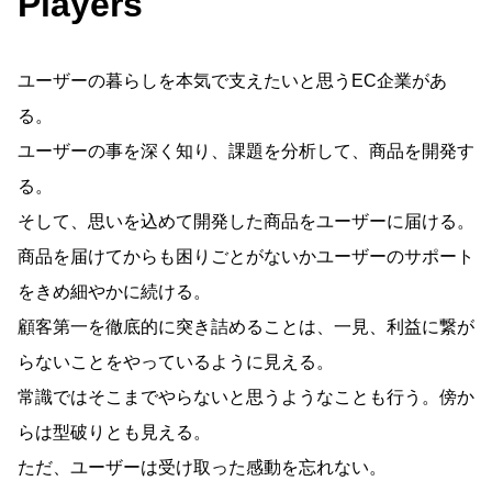
Players
ユーザーの暮らしを本気で⽀えたいと思うEC企業があ
る。
ユーザーの事を深く知り、課題を分析して、商品を開発す
る。
そして、思いを込めて開発した商品をユーザーに届ける。
商品を届けてからも困りごとがないかユーザーのサポート
をきめ細やかに続ける。
顧客第⼀を徹底的に突き詰めることは、⼀⾒、利益に繋が
らないことをやっているように⾒える。
常識ではそこまでやらないと思うようなことも⾏う。傍か
らは型破りとも⾒える。
ただ、ユーザーは受け取った感動を忘れない。