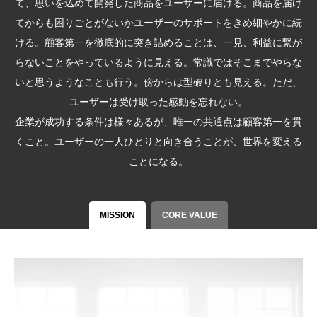
て、思いを込めて開発した商品をユーザーに届ける。商品を届け
てからも困りごとがないかユーザーのサポートをきめ細やかに続
ける。顧客第⼀を徹底的に突き詰めることは、⼀⾒、利益に繋が
らないことをやっているように⾒える。常識ではそこまでやらな
いと思うようなことも⾏う。傍からは型破りとも⾒える。ただ、
ユーザーは受け取った感動を忘れない。
企業が成功する条件は様々あるが、唯⼀の共通点は顧客第⼀を貫
くこと。ユーザーの⼀⼈ひとりと向き合うことが、世界を変える
ことになる。
MISSION
CORE VALUE