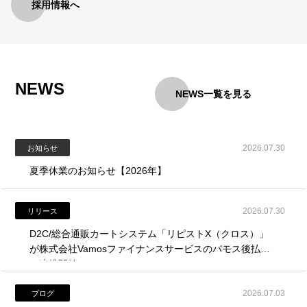
採用情報へ
NEWS
NEWS一覧を見る
2026.07.30
お知らせ
夏季休業のお知らせ【2026年】
2026.07.30
リリース
D2C/総合通販カートシステム「リピストX（クロス）」
が株式会社Vamosファイナンスサービスのバモス後払い
と連携開始。
2026.07.03
ブログ