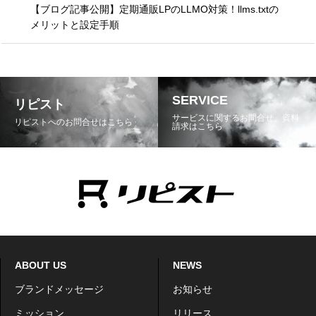
【ブログ記事公開】定期通販LPのLLMO対策！llms.txtの
メリットと設定手順
SERVICE
リピスト
サービスに関するお問合せ、資料
リピストへのお問合せはこちら
請求はこちら
ABOUT US
NEWS
ブランドメッセージ
お知らせ
ミッション
リリース