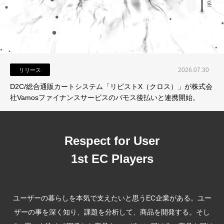
FAN MARKETING &
FUN COMMERCE SOLUTIONS
2026.07.30
リリース
D2C/総合通販カートシステム「リピストX（クロス）」が株式会
社Vamosファイナンスサービスのバモス後払いと連携開始。
Respect for User
1st EC Players
ユーザーの暮らしを本気で⽀えたいと思うEC企業がある。ユー
ザーの事を深く知り、課題を分析して、商品を開発する。そし