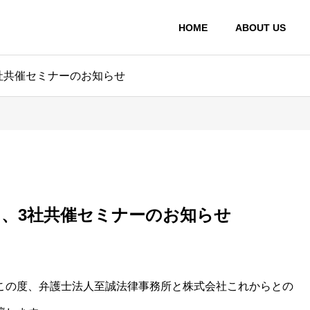
HOME
ABOUT US
、3社共催セミナーのお知らせ
27日、3社共催セミナーのお知らせ
、この度、弁護士法人至誠法律事務所と株式会社これからとの