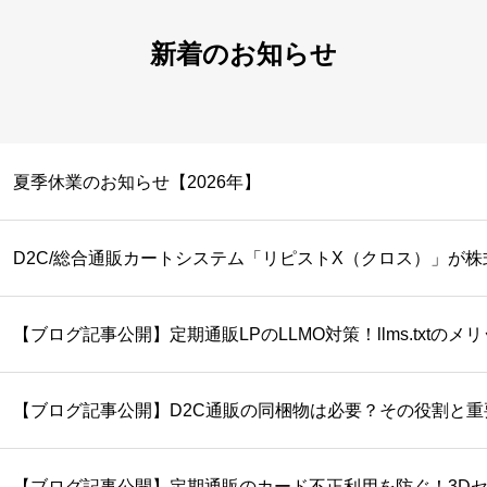
新着のお知らせ
夏季休業のお知らせ【2026年】
【ブログ記事公開】定期通販LPのLLMO対策！llms.txtの
【ブログ記事公開】D2C通販の同梱物は必要？その役割と
【ブログ記事公開】定期通販のカード不正利用を防ぐ！3D