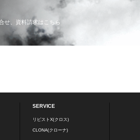
合せ、資料請求はこちら
SERVICE
リピストX(クロス)
CLONA(クローナ)