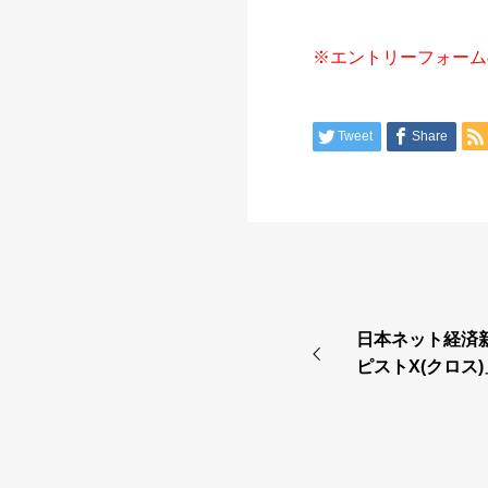
※エントリーフォームの
Tweet
Share
日本ネット経済
ピストX(クロス
掲載されました