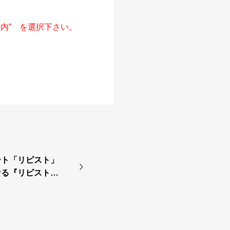
案内” を選択下さい。
ート「リピスト」
る『リピストX
提供を開始！