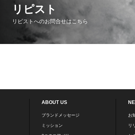
リピスト
リピストへのお問合せはこちら
ABOUT US
N
ブランドメッセージ
お
ミッション
リ