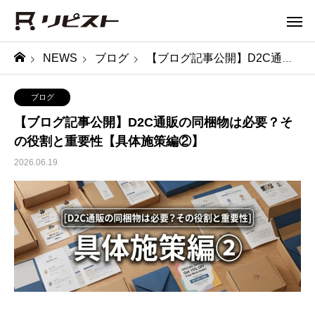
NEWS
ブログ
【ブログ記事公開】D2C通販の同梱物は必要？その役割と重要性【具体施策編②】
ブログ
【ブログ記事公開】D2C通販の同梱物は必要？そ
の役割と重要性【具体施策編②】
2026.06.19