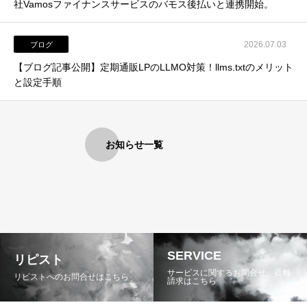
社Vamosファイナンスサービスのバモス後払いと連携開始。
2026.07.03
ブログ
【ブログ記事公開】定期通販LPのLLMO対策！llms.txtのメリット
と設定手順
お知らせ一覧
SERVICE
リピスト
サービスに関するお問合せ、資料
リピストへのお問合せはこちら
請求はこちら