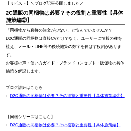
【リピスト】＼ブログ記事公開しました／
2C通販の同梱物は必要？その役割と重要性【具体
施策編②】
「同梱物から直接の注文が少ない」と悩んでいませんか？
D2C通販の同梱物は直接CVだけでなく、ユーザーに情報の種を
植え、メール・LINE等の後続施策の数字を伸ばす役割がありま
す。
お客様の声・使い方ガイド・ブランドコンセプト・販促物の具体
施策を解説します。
ブログ詳細はこちら
∟
D2C通販の同梱物は必要？その役割と重要性【具体施策編②】
【同梱シリーズはこちら】
∟
D2C通販の同梱物は必要？その役割と重要性【具体施策編】